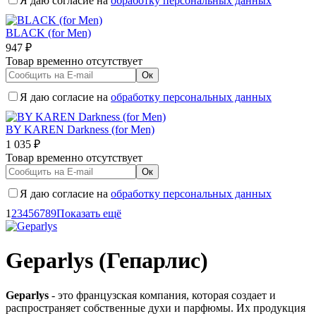
Я даю согласие на
обработку персональных данных
BLACK (for Men)
947
₽
Товар временно отсутствует
Я даю согласие на
обработку персональных данных
BY KAREN Darkness (for Men)
1 035
₽
Товар временно отсутствует
Я даю согласие на
обработку персональных данных
1
2
3
4
5
6
7
8
9
Показать ещё
Geparlys (Гепарлис)
Geparlys
- это французская компания, которая создает и
распространяет собственные духи и парфюмы. Их продукция