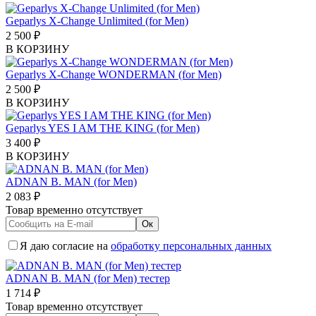
Geparlys X-Change Unlimited (for Men)
2 500
₽
В КОРЗИНУ
Geparlys X-Change WONDERMAN (for Men)
2 500
₽
В КОРЗИНУ
Geparlys YES I AM THE KING (for Men)
3 400
₽
В КОРЗИНУ
ADNAN B. MAN (for Men)
2 083
₽
Товар временно отсутствует
Я даю согласие на
обработку персональных данных
ADNAN B. MAN (for Men) тестер
1 714
₽
Товар временно отсутствует