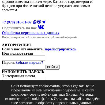
хорошо известна во всем мире. Качество парфюмерии её
брендов при более низкой цене не уступает люксовым
ароматам.
+7 (978) 816-61-06
Подпишитесь на нас
Обработка персональных данных
Информация на сайте не является публичной офертой.
АВТОРИЗАЦИЯ
Если у вас нет аккаунта,
зарегистрируйтесь
Имя пользователя
Пароль
Забыли пароль?
ВОЙТИ
НАПОМНИТЬ ПАРОЛЬ
Электронная почта
Сайт использует cookie-файлы, чтобы сделать ваше
пребывание на нем максимально удобным. К cайту
подключен сервис веб-аналитики Яндекс. Метрика,
использующий cookie-файлы. Оставаясь на сайте, вы даёте
свое согласие на обработку персональных данных в
Введите код с картинки: